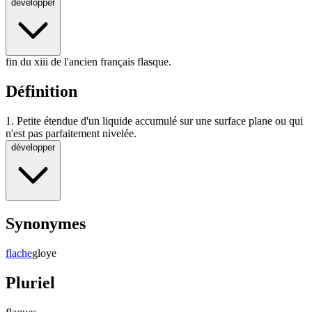
développer
fin du xiii de l'ancien français flasque.
Définition
1.
Petite étendue d'un liquide accumulé sur une surface plane ou qui
n'est pas parfaitement nivelée.
développer
Synonymes
flache
gloye
Pluriel