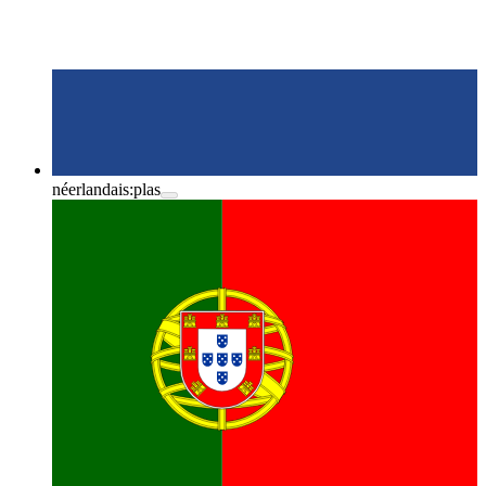
néerlandais:
plas