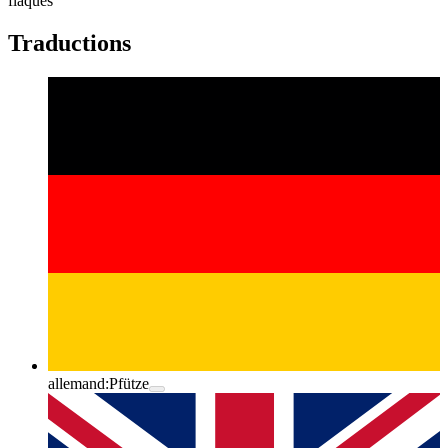
flaques
Traductions
allemand:
Pfütze