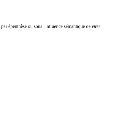
: par
épenthèse
ou sous l'influence sémantique de
virer
.