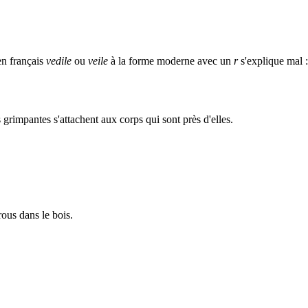
en français
vedile
ou
veile
à la forme moderne avec un
r
s'explique mal 
s grimpantes s'attachent aux corps qui sont près d'elles.
rous dans le bois.