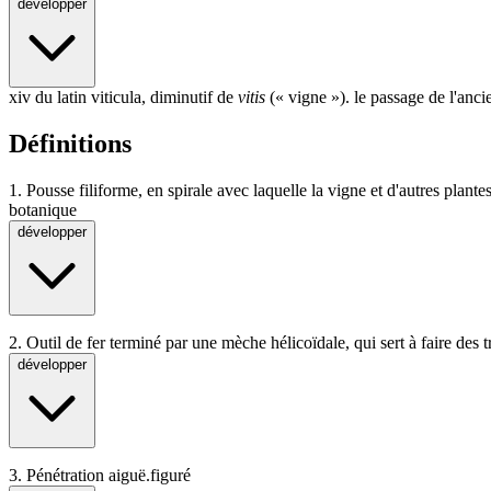
développer
xiv du latin viticula, diminutif de
vitis
(« vigne »). le passage de l'anci
Définitions
1.
Pousse filiforme, en spirale avec laquelle la vigne et d'autres plante
botanique
développer
2.
Outil de fer terminé par une mèche hélicoïdale, qui sert à faire des t
développer
3.
Pénétration aiguë.
figuré