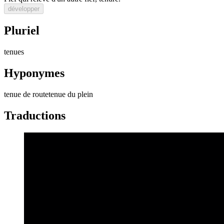
développer
Pluriel
tenues
Hyponymes
tenue de route
tenue du plein
Traductions