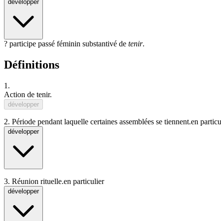
développer
? participe passé féminin substantivé de
tenir
.
Définitions
1.
Action
de
tenir
.
développer
2.
Période pendant laquelle certaines assemblées se tiennent.
en particu
développer
3.
Réunion rituelle.
en particulier
développer