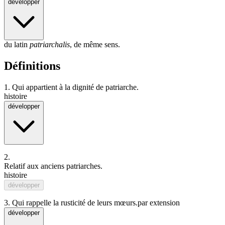
développer
du latin
patriarchalis
, de même sens.
Définitions
1.
Qui appartient à la dignité de patriarche.
histoire
développer
2.
Relatif
aux
ancien
s patriarches.
histoire
développer
3.
Qui rappelle la rusticité de leurs mœurs.
par extension
développer