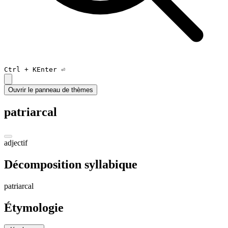
Ctrl +
K
Enter ⏎
Ouvrir le panneau de thèmes
patriarcal
adjectif
Décomposition syllabique
pa
triar
cal
Étymologie