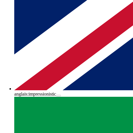
anglais:
impressionistic