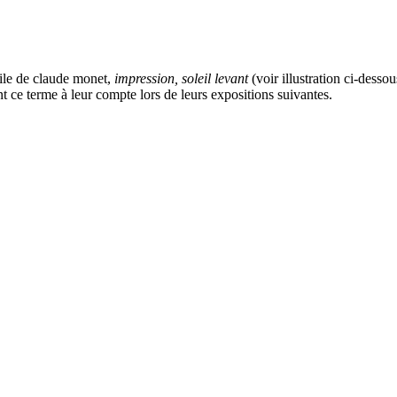
oile de claude monet,
impression, soleil levant
(voir illustration ci-desso
nt ce terme à leur compte lors de leurs expositions suivantes.