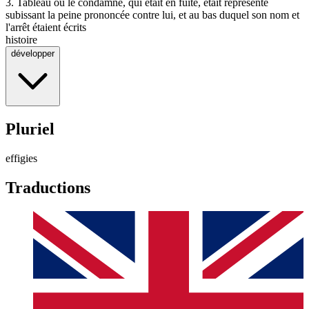
3.
Tableau où le condamné, qui était en fuite, était représenté
subissant la peine prononcée contre lui, et au bas duquel son nom et
l'arrêt étaient écrits
histoire
développer
Pluriel
effigies
Traductions