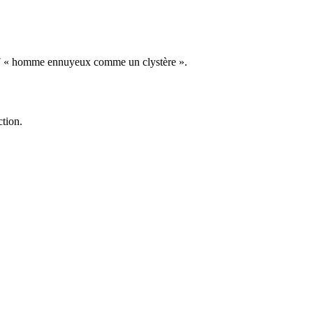
 1907 « homme ennuyeux comme un clystère ».
ction.