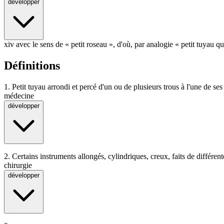
développer
xiv avec le sens de « petit roseau », d'où, par analogie « petit tuyau
Définitions
1.
Petit tuyau arrondi et percé d'un ou de plusieurs trous à l'une de se
médecine
développer
2.
Certains instruments allongés, cylindriques, creux, faits de différent
chirurgie
développer