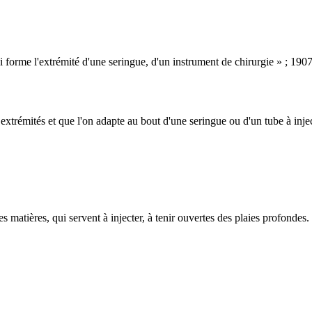
 qui forme l'extrémité d'une seringue, d'un instrument de chirurgie » ;
s extrémités et que l'on adapte au bout d'une seringue ou d'un tube à inje
es matières, qui servent à injecter, à tenir ouvertes des plaies profondes.