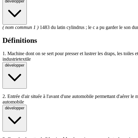
développer
(
nom commun 1
)
1483 du latin cylindrus ; le c a pu garder le son d
Définitions
1.
Machine dont on se sert pour presser et lustrer les draps, les toiles et
industrie
textile
développer
2.
Entrée d'air située à l'avant d'une automobile permettant d'aérer le 
automobile
développer