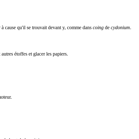
ur à cause qu'il se trouvait devant y, comme dans
coing
de
cydonium
.
 autres étoffes et glacer les papiers.
moteur.