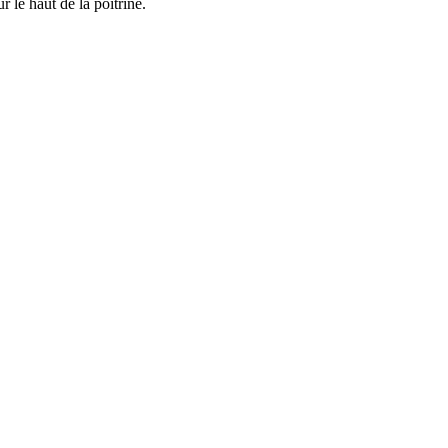
 le haut de la poitrine.