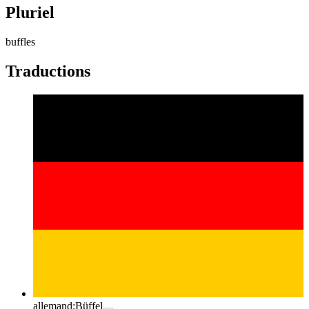
Pluriel
buffles
Traductions
allemand:
Büffel