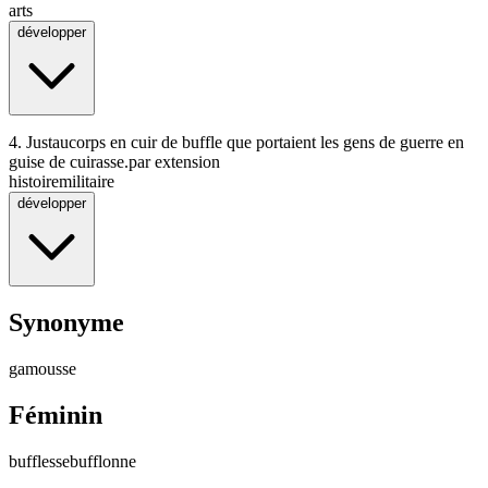
arts
développer
4.
Justaucorps en cuir de buffle que portaient les gens de guerre en
guise de cuirasse.
par extension
histoire
militaire
développer
Synonyme
gamousse
Féminin
bufflesse
bufflonne