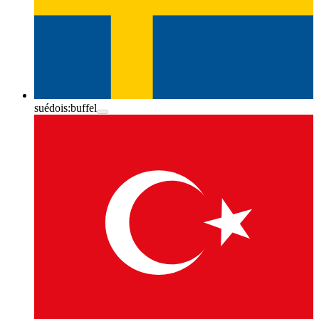
suédois:
buffel