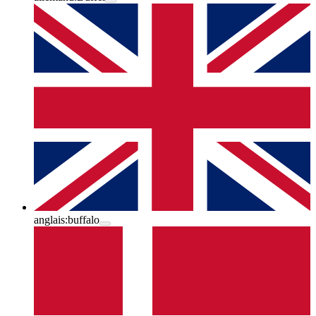
anglais:
buffalo