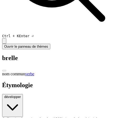
Ctrl +
K
Enter ⏎
Ouvrir le panneau de thèmes
brelle
nom commun
verbe
Étymologie
développer