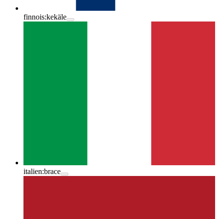
finnois:
kekäle
italien:
brace