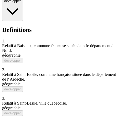
développer
Définitions
1.
Relatif à
Baisieux
, commune
français
e située dans le département du
Nord
.
géographie
développer
2.
Relatif à
Saint-Basile
, commune française située dans le département
de l'
Ardèche
.
géographie
développer
3.
Relatif à Saint-Basile, ville
québécois
e.
géographie
développer