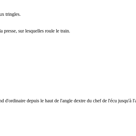
aux
tringle
s.
presse, sur lesquelles roule le train.
d d'ordinaire depuis le haut de l'angle dextre du chef de l'écu jusqu'à l'