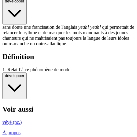
développer
sans doute une francisation de l'anglais
yeah
! yeah!
qui permettait de
relancer le rythme et de masquer les mots manquants à des jeunes
chanteurs qui ne maîtrisaient pas toujours la langue de leurs idoles
outre-manche ou outre-atlantique.
Définition
1.
Relatif à ce phénomène de mode.
développer
Voir aussi
yéyé
(nc.)
À propos