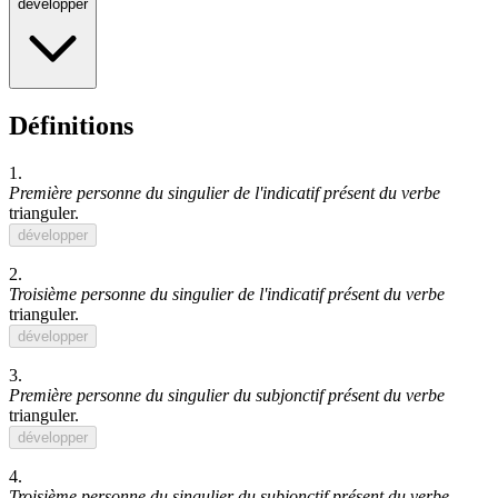
développer
Définitions
1.
Première personne du singulier de l'indicatif présent du verbe
trianguler
.
développer
2.
Troisième personne du singulier de l'indicatif présent du verbe
trianguler
.
développer
3.
Première personne du singulier du subjonctif présent du verbe
trianguler
.
développer
4.
Troisième personne du singulier du subjonctif présent du verbe