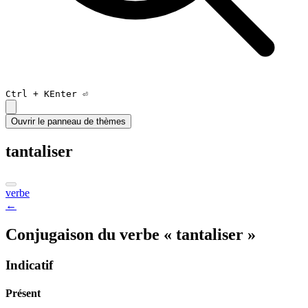
Ctrl +
K
Enter ⏎
Ouvrir le panneau de thèmes
tantaliser
verbe
←
Conjugaison du verbe « tantaliser »
Indicatif
Présent