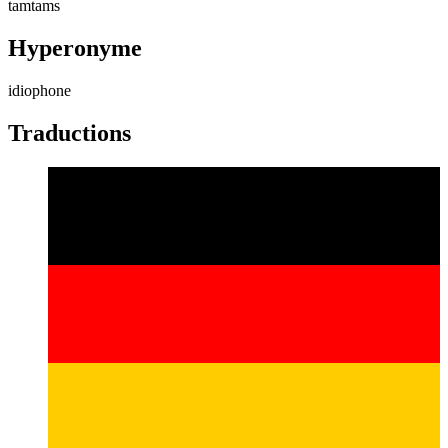
tamtams
Hyperonyme
idiophone
Traductions