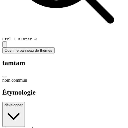
Ctrl +
K
Enter ⏎
Ouvrir le panneau de thèmes
tamtam
nom commun
Étymologie
développer