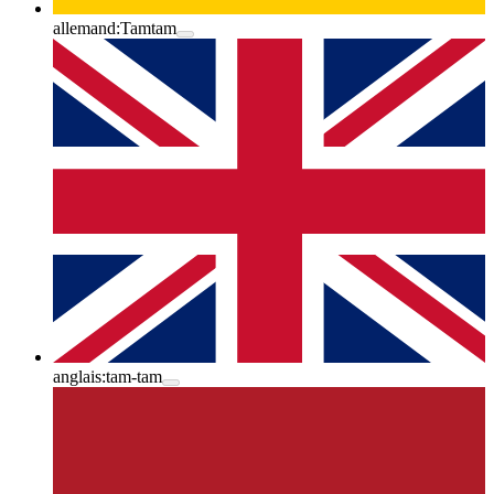
allemand:
Tamtam
anglais:
tam-tam