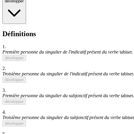
développer
Définitions
1.
Première personne du singulier de l'indicatif présent du verbe
tabiser
.
développer
2.
Troisième personne du singulier de l'indicatif présent du verbe
tabiser
.
développer
3.
Première personne du singulier du subjonctif présent du verbe
tabiser
.
développer
4.
Troisième personne du singulier du subjonctif présent du verbe
tabiser
développer
5.