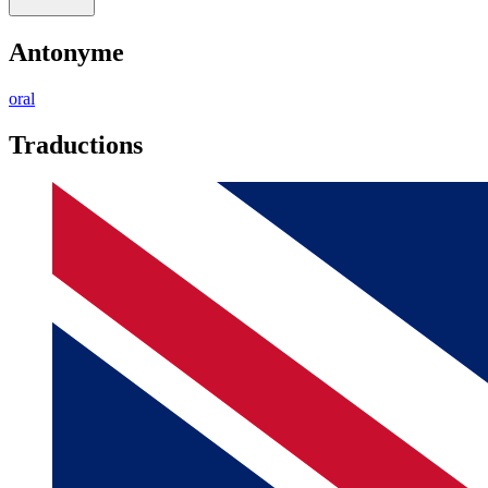
Antonyme
oral
Traductions