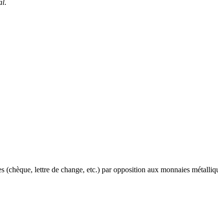
al
.
s (chèque, lettre de change, etc.) par opposition aux monnaies métalliqu