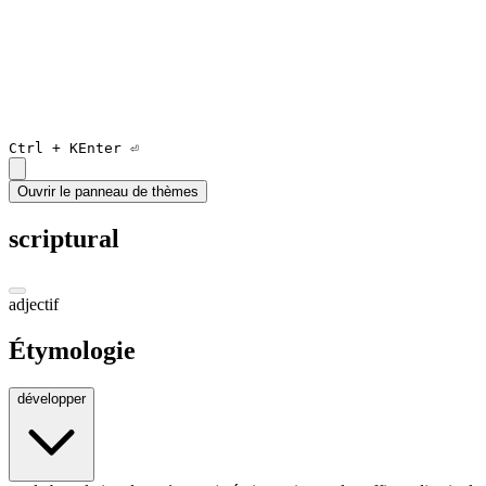
Ctrl +
K
Enter ⏎
Ouvrir le panneau de thèmes
scriptural
adjectif
Étymologie
développer