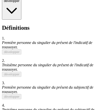
développer
Définitions
1.
Première personne du singulier du présent de l'indicatif de
roussoyer
.
développer
2.
Troisième personne du singulier du présent de l'indicatif de
roussoyer
.
développer
3.
Première personne du singulier du présent du subjonctif de
roussoyer
.
développer
4.
Troisième personne du singulier du présent du subjonctif de