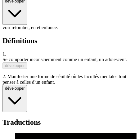
développer
voir retomber, en et enfance.
Définitions
1.
Se comporter
inconsciemment
comme un
enfant
, un
adolescent
.
développer
2.
Manifester une forme de sénilité où les facultés mentales font
penser à celles d'un enfant.
développer
Traductions