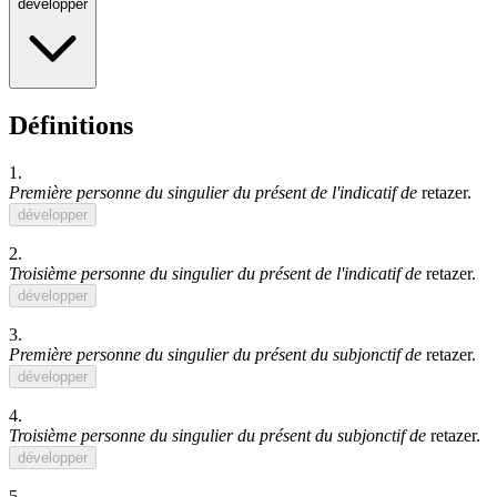
développer
Définitions
1.
Première personne du singulier du présent de l'indicatif de
retazer
.
développer
2.
Troisième personne du singulier du présent de l'indicatif de
retazer
.
développer
3.
Première personne du singulier du présent du subjonctif de
retazer
.
développer
4.
Troisième personne du singulier du présent du subjonctif de
retazer
.
développer
5.