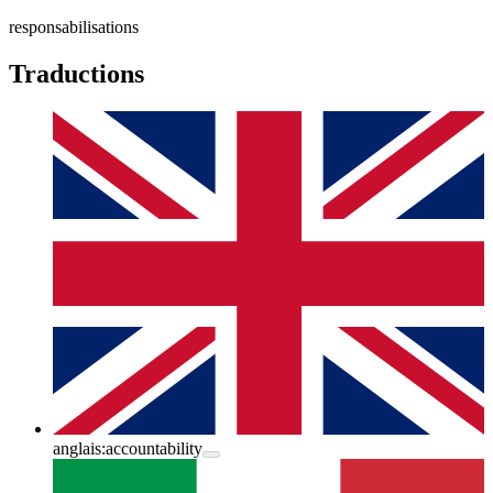
responsabilisations
Traductions
anglais:
accountability