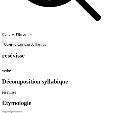
Ctrl +
K
Enter ⏎
Ouvrir le panneau de thèmes
resévisse
verbe
Décomposition syllabique
re
sé
viss
e
Étymologie