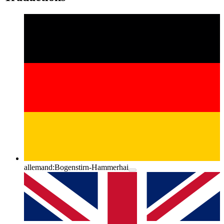
allemand:
Bogenstirn-Hammerhai