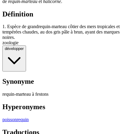
de
requin-marteau
et
halicorne
.
Définition
1.
Espèce de grandrequin-marteau côtier des mers tropicales et
tempérées chaudes, au dos gris pâle à brun, ayant des marques
noires.
zoologie
développer
Synonyme
requin-marteau à festons
Hyperonymes
poisson
requin
Traductions