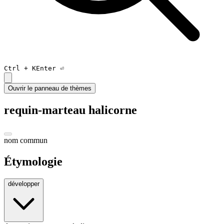
Ctrl +
K
Enter ⏎
Ouvrir le panneau de thèmes
requin-marteau halicorne
nom commun
Étymologie
développer