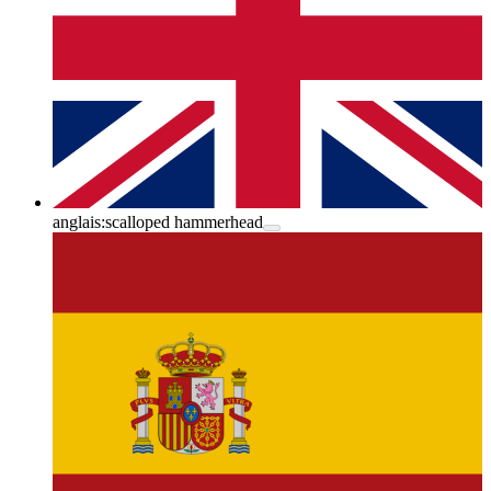
anglais:
scalloped hammerhead