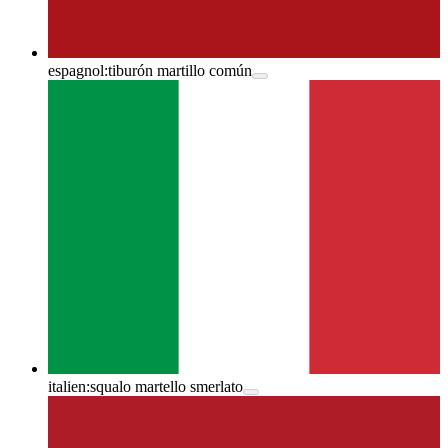
espagnol:
tiburón martillo común
italien:
squalo martello smerlato