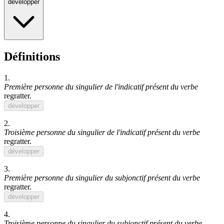
développer
Définitions
1.
Première personne du singulier de l'indicatif présent du verbe
regratter
.
développer
2.
Troisième personne du singulier de l'indicatif présent du verbe
regratter
.
développer
3.
Première personne du singulier du subjonctif présent du verbe
regratter
.
développer
4.
Troisième personne du singulier du subjonctif présent du verbe