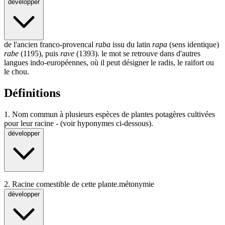
développer
de l'ancien franco-provencal
raba
issu du latin
rapa
(sens identique)
rabe
(1195), puis
rave
(1393). le mot se retrouve dans d'autres
langues indo-européennes, où il peut désigner le
radis
, le
raifort
ou
le chou.
Définitions
1.
Nom commun à plusieurs espèces de plantes potagères cultivées
pour leur racine - (voir hyponymes ci-dessous).
développer
2.
Racine comestible de cette plante.
métonymie
développer