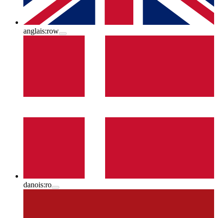
anglais:
row
danois:
ro