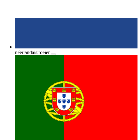
néerlandais:
roeien