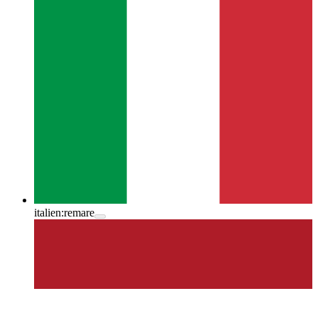
italien:
remare