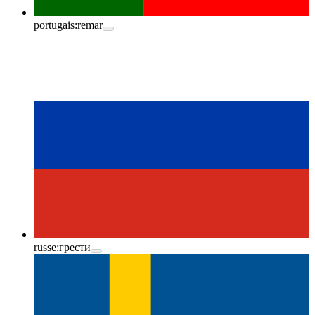
portugais:
remar
russe:
грести