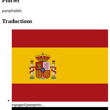
Pluriel
puerpéralités
Traductions
espagnol:
puerperio