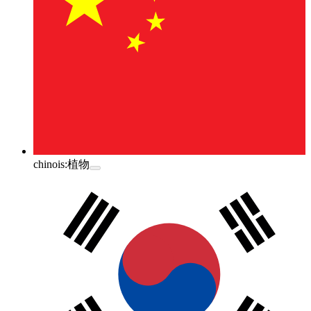
chinois:
植物