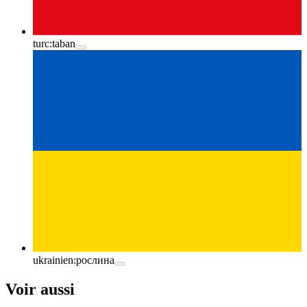
turc:
taban
ukrainien:
рослина
Voir aussi