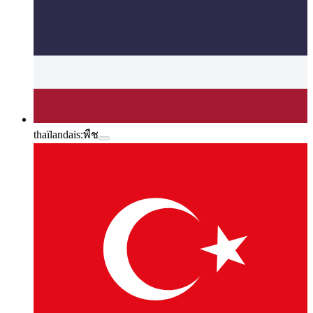
thaïlandais:
พืช