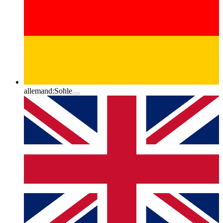
allemand:
Sohle