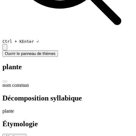
Ctrl +
K
Enter ⏎
Ouvrir le panneau de thèmes
plante
nom commun
Décomposition syllabique
plant
e
Étymologie