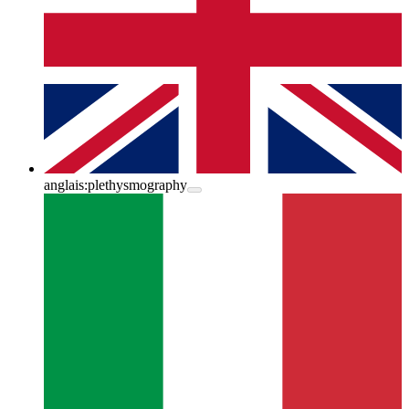
anglais:
plethysmography