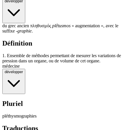
développer
du grec ancien
πληθυσμός
plêtusmos
« augmentation », avec le
suffixe
-graphie
.
Définition
1.
Ensemble de méthodes permettant de mesurer les variations de
pression dans un organe, ou de volume de cet organe.
médecine
développer
Pluriel
pléthysmographies
Traductions