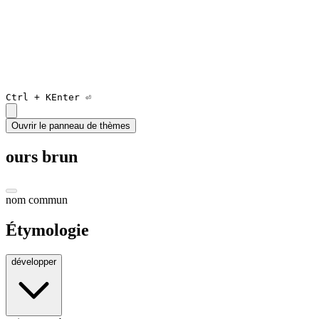
Ctrl +
K
Enter ⏎
Ouvrir le panneau de thèmes
ours brun
nom commun
Étymologie
développer