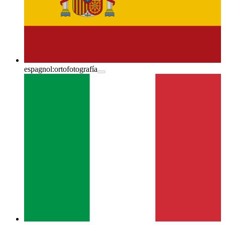
espagnol:
ortofotografía