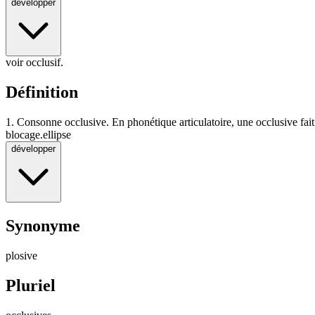
développer
voir occlusif.
Définition
1.
Consonne occlusive. En phonétique articulatoire, une occlusive fait
blocage.
ellipse
développer
Synonyme
plosive
Pluriel