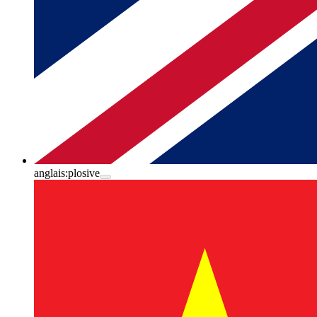
anglais:
plosive