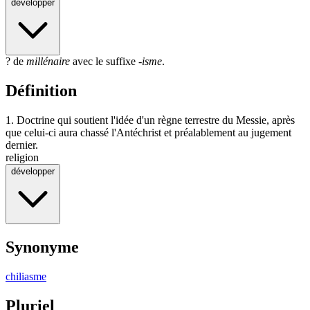
développer
? de
millénaire
avec le suffixe
-isme
.
Définition
1.
Doctrine qui soutient l'idée d'un règne terrestre du Messie, après
que celui-ci aura chassé l'Antéchrist et préalablement au jugement
dernier.
religion
développer
Synonyme
chiliasme
Pluriel