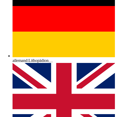
allemand:
Lithopädion