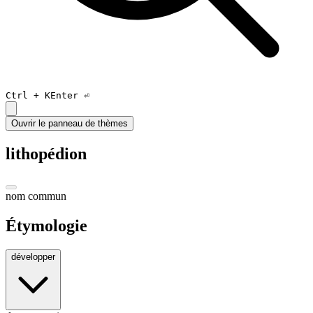
Ctrl +
K
Enter ⏎
Ouvrir le panneau de thèmes
lithopédion
nom commun
Étymologie
développer