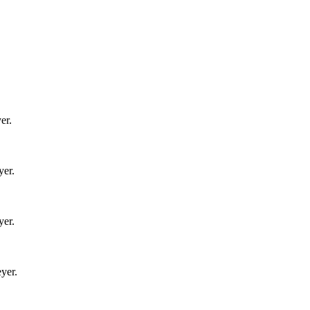
er
.
yer
.
yer
.
eyer
.