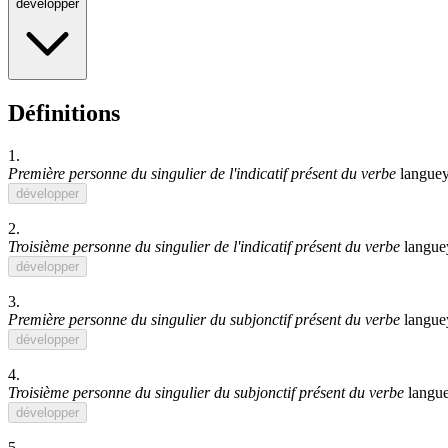
développer
Définitions
1.
Première personne du singulier de l'indicatif présent du verbe
languey
développer
2.
Troisième personne du singulier de l'indicatif présent du verbe
langue
développer
3.
Première personne du singulier du subjonctif présent du verbe
langue
développer
4.
Troisième personne du singulier du subjonctif présent du verbe
langu
développer
5.