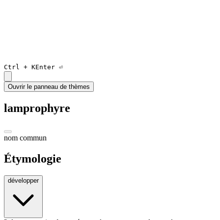
Ctrl +
K
Enter ⏎
Ouvrir le panneau de thèmes
lamprophyre
nom commun
Étymologie
développer