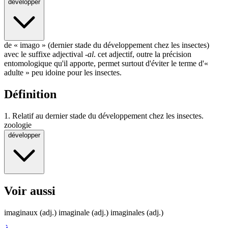
développer
de «
imago
» (dernier stade du développement chez les insectes)
avec le suffixe adjectival
-al
. cet adjectif, outre la précision
entomologique
qu'il apporte, permet surtout d'éviter le terme d'«
adulte
» peu idoine pour les insectes.
Définition
1.
Relatif au dernier stade du développement chez les insectes.
zoologie
développer
Voir aussi
imaginaux
(adj.)
imaginale
(adj.)
imaginales
(adj.)