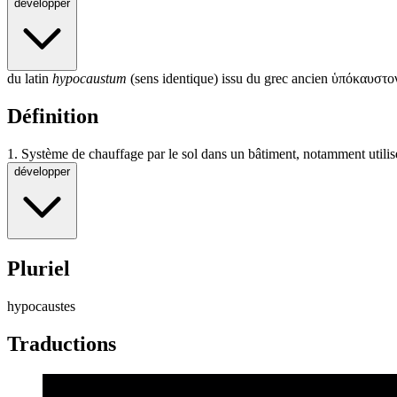
développer
du latin
hypocaustum
(sens identique) issu du grec ancien
ὑπόκαυστο
Définition
1.
Système de chauffage par le sol dans un bâtiment, notamment utilis
développer
Pluriel
hypocaustes
Traductions