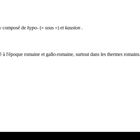
ν
composé de
hypo-
(« sous ») et
kauston
.
é à l'époque romaine et gallo-romaine, surtout dans les thermes romains