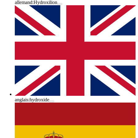
allemand:
Hydroxilion
anglais:
hydroxide