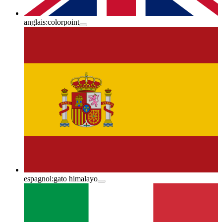
anglais:
colorpoint
espagnol:
gato himalayo