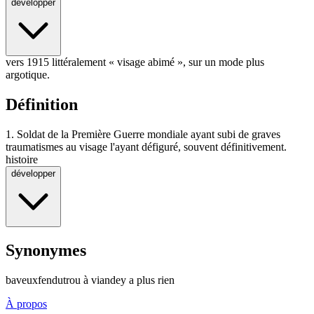
développer
vers 1915 littéralement « visage abimé », sur un mode plus
argotique.
Définition
1.
Soldat de la Première Guerre mondiale ayant subi de graves
traumatismes au visage l'ayant défiguré, souvent définitivement.
histoire
développer
Synonymes
baveux
fendu
trou à viande
y a plus rien
À propos