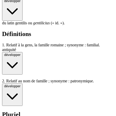
développer
du latin gentilis ou
gentilicius
(« id. »).
Définitions
1.
Relatif à la gens, la famille romaine ; synonyme : familial.
antiquité
développer
2.
Relatif au nom de famille ; synonyme : patronymique.
développer
Pluriel