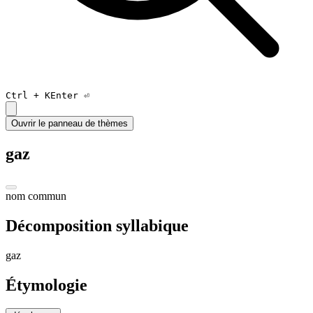
Ctrl +
K
Enter ⏎
Ouvrir le panneau de thèmes
gaz
nom commun
Décomposition syllabique
gaz
Étymologie