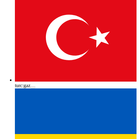
turc:
gaz