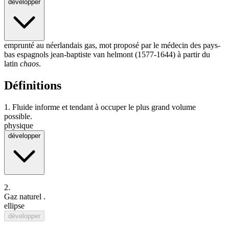
développer
emprunté au néerlandais gas, mot proposé par le médecin des pays-
bas espagnols
jean-baptiste van helmont
(1577-1644) à partir du
latin
chaos
.
Définitions
1.
Fluide informe et tendant à occuper le plus grand volume
possible.
physique
développer
2.
Gaz naturel
.
ellipse
développer