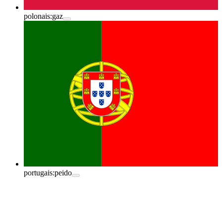
polonais:
gaz
portugais:
peido