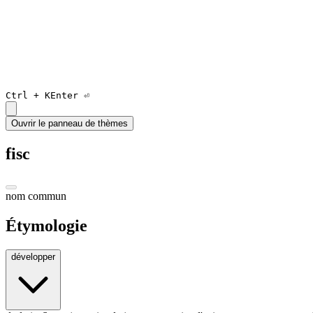
Ctrl +
K
Enter ⏎
Ouvrir le panneau de thèmes
fisc
nom commun
Étymologie
développer