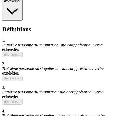
développer
Définitions
1.
Première personne du singulier de l'indicatif présent du verbe
exhéréder
.
développer
2.
Troisième personne du singulier de l'indicatif présent du verbe
exhéréder
.
développer
3.
Première personne du singulier du subjonctif présent du verbe
exhéréder
.
développer
4.
Troisième personne du singulier du subjonctif présent du verbe