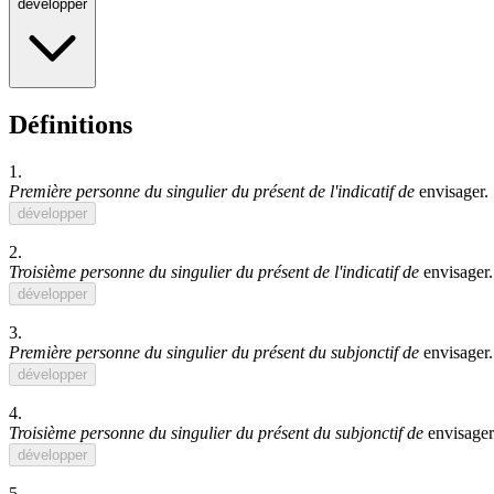
développer
Définitions
1.
Première personne du singulier du présent de l'indicatif de
envisager
.
développer
2.
Troisième personne du singulier du présent de l'indicatif de
envisager
.
développer
3.
Première personne du singulier du présent du subjonctif de
envisager
.
développer
4.
Troisième personne du singulier du présent du subjonctif de
envisager
développer
5.