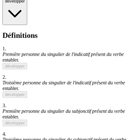
développer
Définitions
1.
Première personne du singulier de l'indicatif présent du verbe
entabler
.
développer
2.
Troisième personne du singulier de l'indicatif présent du verbe
entabler
.
développer
3.
Première personne du singulier du subjonctif présent du verbe
entabler
.
développer
4.
Troisième personne du singulier du subjonctif présent du verbe