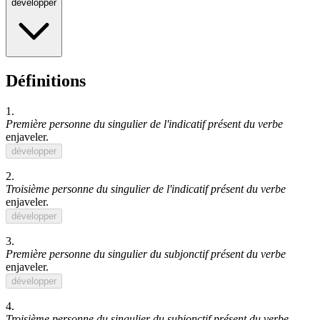
développer
Définitions
1.
Première personne du singulier de l'indicatif présent du verbe
enjaveler
.
développer
2.
Troisième personne du singulier de l'indicatif présent du verbe
enjaveler
.
développer
3.
Première personne du singulier du subjonctif présent du verbe
enjaveler
.
développer
4.
Troisième personne du singulier du subjonctif présent du verbe